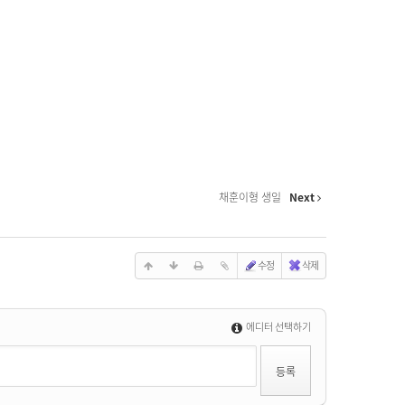
채훈이형 생일
Next
수정
삭제
에디터 선택하기