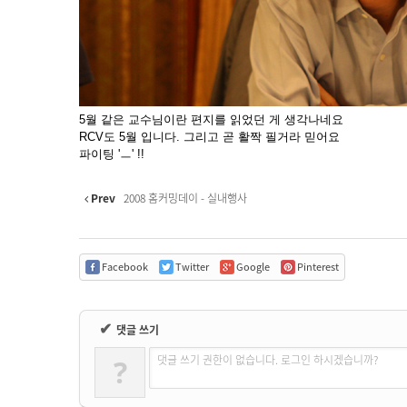
5월 같은 교수님이란 편지를 읽었던 게 생각나네요
RCV도 5월 입니다. 그리고 곧 활짝 필거라 믿어요
파이팅 'ㅡ' !!
Prev
2008 홈커밍데이 - 실내행사
Facebook
Twitter
Google
Pinterest
✔
댓글 쓰기
댓글 쓰기 권한이 없습니다. 로그인 하시겠습니까?
?