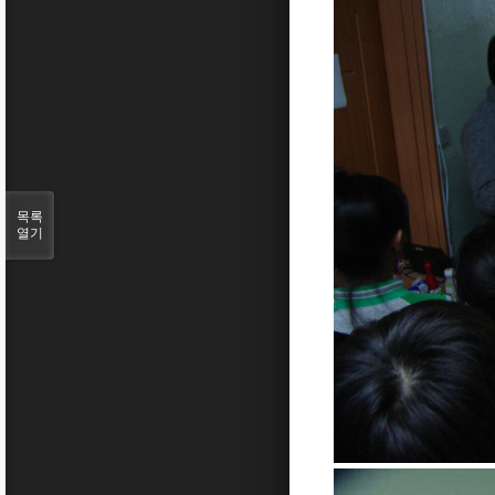
목록
열기