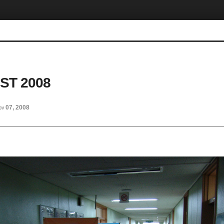
ST 2008
ov 07, 2008