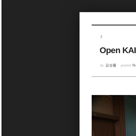
Sketchbook5, 스케치북5
3
Open KAI
Sketchbook5, 스케치북5
김성흠
N
by
posted