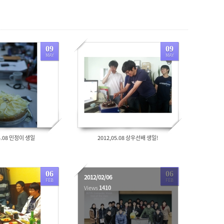
09
09
MAY
MAY
1537
04.08 민정이 생일
2012,05.08 상우선배 생일!
06
06
2012/02/06
FEB
FEB
Views
1410