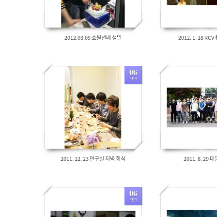
2012.03.09 효원선배 생일
2012. 1. 18 R
06
FEB
1892
1649
2011. 12. 23 연구실 저녁 회식
2011. 8. 29
06
FEB
1486
3078