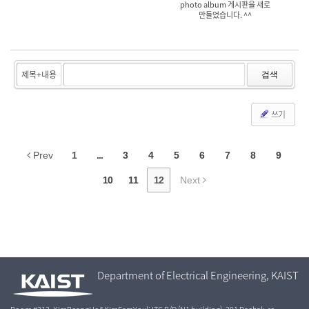
photo album 게시판을 새로
만들었습니다. ^^
검색
쓰기
Prev
1
...
3
4
5
6
7
8
9
10
11
12
Next
Department of Electrical Engineering, KAIST