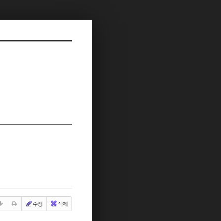
수정
삭제