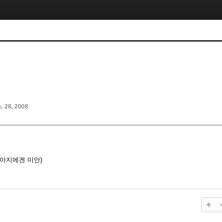
l 28, 2008
강아지에겐 미안)