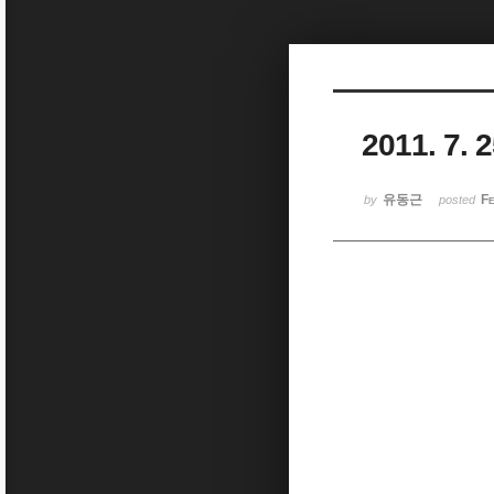
Sketchbook5, 스케치북5
2011. 7
Sketchbook5, 스케치북5
유동근
Fe
by
posted