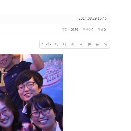
2014.08.29 15:46
조회 수
2130
추천 수
0
댓글
0
가
?