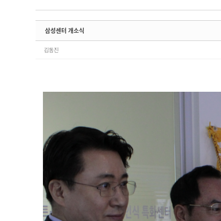
삼성센터 개소식
김동진