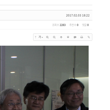
2017.02.03 18:22
조회 수
2283
추천 수
0
댓글
0
가
?